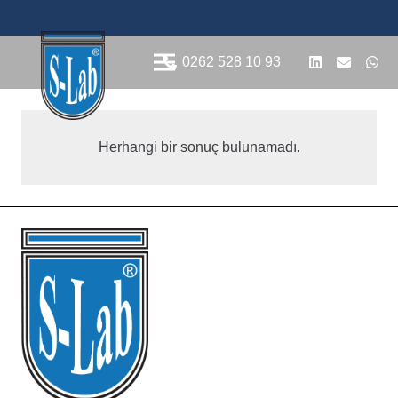
0262 528 10 93
Herhangi bir sonuç bulunamadı.