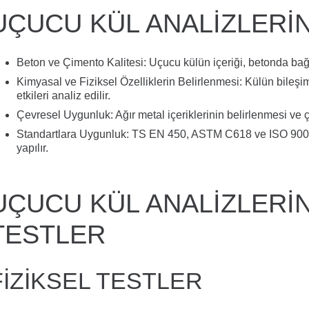
UÇUCU KÜL ANALIZLERI
Beton ve Çimento Kalitesi:
Uçucu külün içeriği, betonda bağla
Kimyasal ve Fiziksel Özelliklerin Belirlenmesi:
Külün bileşim
etkileri analiz edilir.
Çevresel Uygunluk:
Ağır metal içeriklerinin belirlenmesi ve 
Standartlara Uygunluk:
TS EN 450, ASTM C618 ve ISO 90
yapılır.
UÇUCU KÜL ANALIZLERI
TESTLER
FIZIKSEL TESTLER