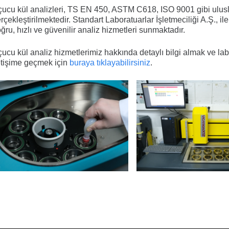
ucu kül analizleri,
TS EN 450, ASTM C618, ISO 9001
gibi ulus
rçekleştirilmektedir.
Standart Laboratuarlar İşletmeciliği A.Ş.
, i
ğru, hızlı ve güvenilir analiz hizmetleri
sunmaktadır.
ucu kül analiz hizmetlerimiz hakkında detaylı bilgi almak ve lab
etişime geçmek için
buraya tıklayabilirsiniz
.