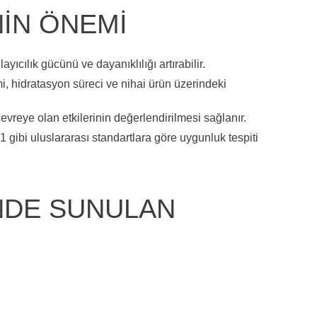
NIN ÖNEMI
yıcılık gücünü ve dayanıklılığı artırabilir.
i, hidratasyon süreci ve nihai ürün üzerindeki
çevreye olan etkilerinin değerlendirilmesi sağlanır.
01
gibi uluslararası standartlara göre uygunluk tespiti
NDE SUNULAN